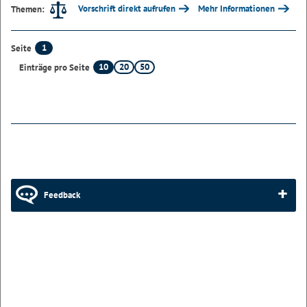
Vorschrift direkt aufrufen
Mehr Informationen
Themen:
1
Seite
10
20
50
Einträge pro Seite
Feedback