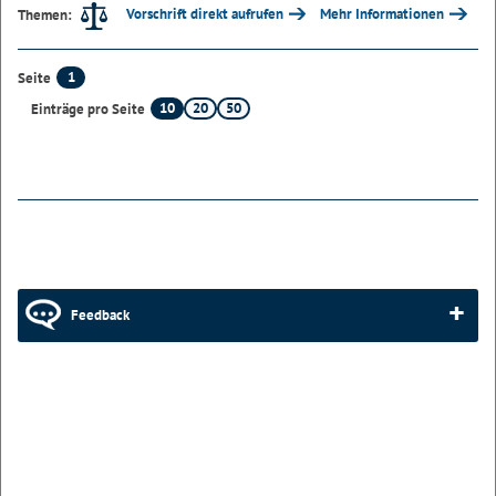
Vorschrift direkt aufrufen
Mehr Informationen
Themen:
1
Seite
10
20
50
Einträge pro Seite
Feedback