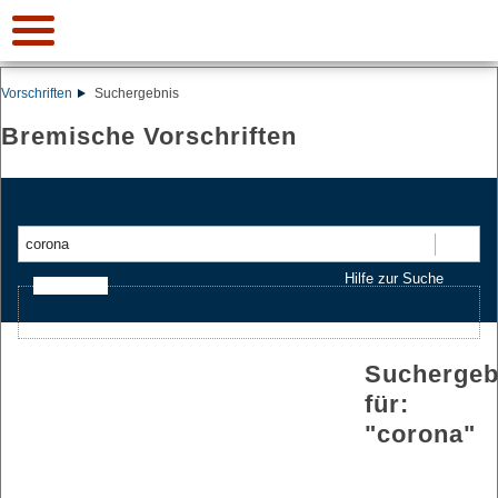
Vorschriften
Suchergebnis
Bremische Vorschriften
Suchen
Hilfe zur Suche
Ajax-Suche
Suchergeb
für:
"
corona
"