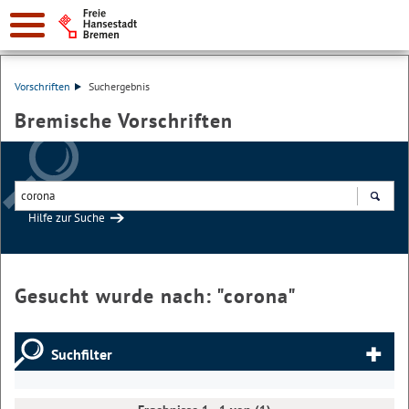
Vorschriften
Suchergebnis
Bremische Vorschriften
Hilfe zur Suche
Suchen
Gesucht wurde nach: "
corona
"
Suchfilter