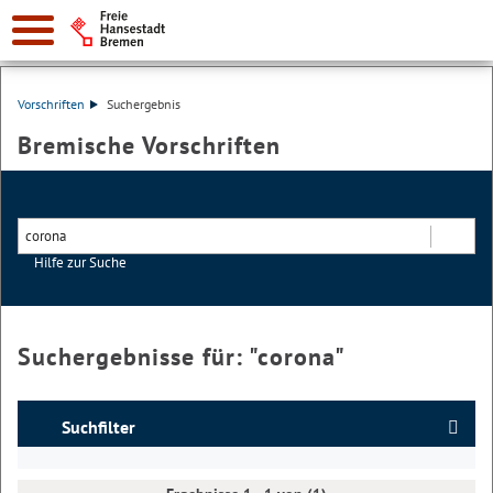
Vorschriften
Suchergebnis
Bremische Vorschriften
Hilfe zur Suche
Suchen
Suchergebnisse für: "
corona
"
Suchfilter