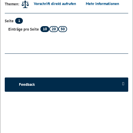
Vorschrift direkt aufrufen
Mehr Informationen
Themen:
1
Seite
10
20
50
Einträge pro Seite
Feedback