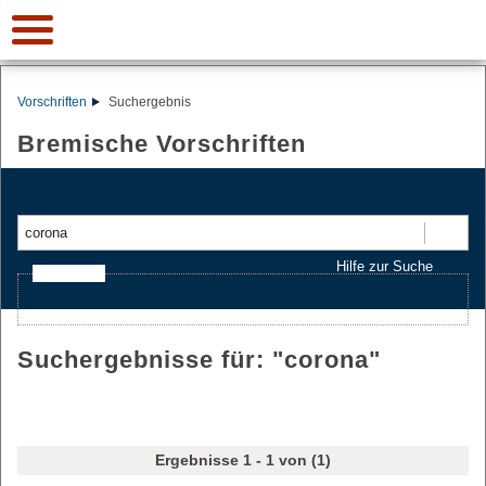
Vorschriften
Suchergebnis
Bremische Vorschriften
Suchen
Hilfe zur Suche
Ajax-Suche
Suchergebnisse für: "
corona
"
Ergebnisse 1 - 1 von (1)