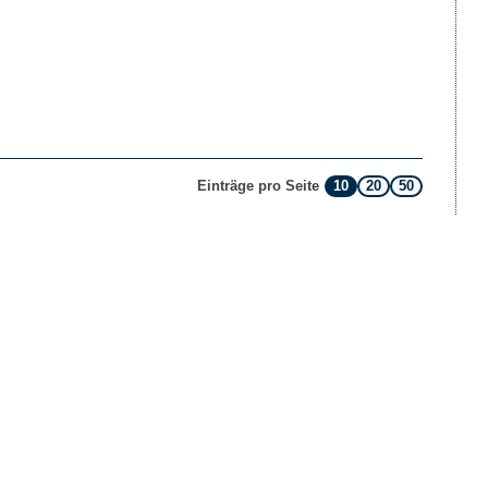
10
20
50
Einträge pro Seite