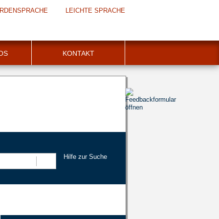
RDENSPRACHE
LEICHTE SPRACHE
FOS
KONTAKT
Hilfe zur Suche
Suchen