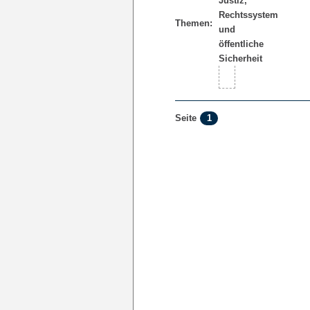
Themen:
1
Seite