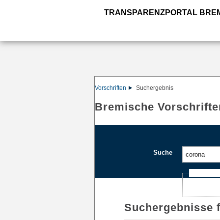
TRANSPARENZPORTAL BRE
Vorschriften
Suchergebnis
Bremische Vorschrifte
Suche
Ajax-Such
Suchergebnisse 