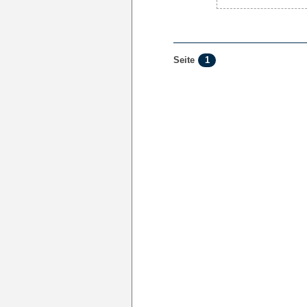
1
Seite