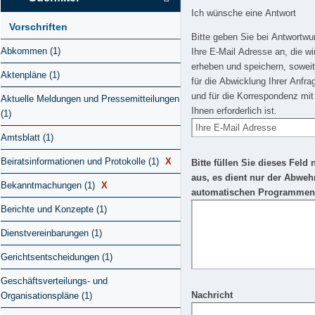
Ich wünsche eine Antwort
Vorschriften
Bitte geben Sie bei Antwortw
Abkommen (1)
Ihre E-Mail Adresse an, die wi
erheben und speichern, soweit
Aktenpläne (1)
für die Abwicklung Ihrer Anfra
und für die Korrespondenz mit
Aktuelle Meldungen und Pressemitteilungen
Ihnen erforderlich ist.
(1)
Amtsblatt (1)
Beiratsinformationen und Protokolle (1)
X
Bitte füllen Sie dieses Feld 
aus, es dient nur der Abweh
Bekanntmachungen (1)
X
automatischen Programmen
Berichte und Konzepte (1)
Dienstvereinbarungen (1)
Gerichtsentscheidungen (1)
Geschäftsverteilungs- und
Nachricht
Organisationspläne (1)