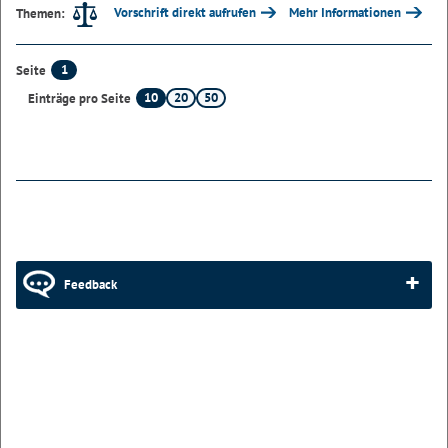
Vorschrift direkt aufrufen
Mehr Informationen
Themen:
1
Seite
10
20
50
Einträge pro Seite
Feedback