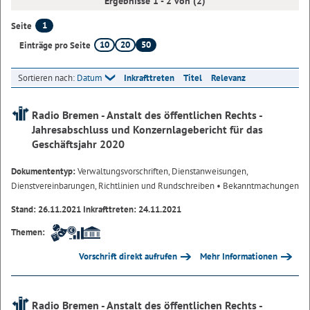
Ergebnisse 1 - 2 von (2)
1
Seite
10
20
50
Einträge pro Seite
Sortieren nach:
Datum
Inkrafttreten
Titel
Relevanz
Radio Bremen - Anstalt des öffentlichen Rechts -
Jahresabschluss und Konzernlagebericht für das
Geschäftsjahr 2020
Dokumententyp:
Verwaltungsvorschriften, Dienstanweisungen,
Dienstvereinbarungen, Richtlinien und Rundschreiben
• Bekanntmachungen
Stand: 26.11.2021 Inkrafttreten: 24.11.2021
Themen:
Vorschrift direkt aufrufen
Mehr Informationen
Radio Bremen - Anstalt des öffentlichen Rechts -