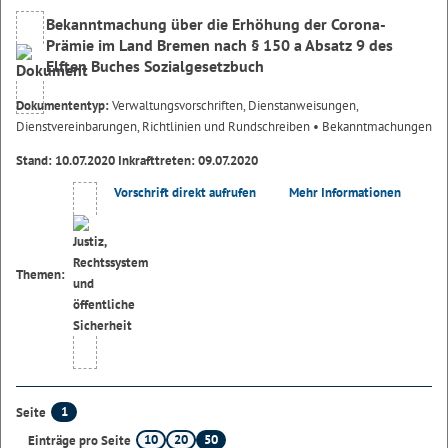
Bekanntmachung über die Erhöhung der Corona-
Prämie im Land Bremen nach § 150 a Absatz 9 des
Elften Buches Sozialgesetzbuch
Dokumententyp:
Verwaltungsvorschriften, Dienstanweisungen,
Dienstvereinbarungen, Richtlinien und Rundschreiben
• Bekanntmachungen
Stand: 10.07.2020 Inkrafttreten: 09.07.2020
Vorschrift direkt aufrufen
Mehr Informationen
Themen:
1
Seite
10
20
50
Einträge pro Seite