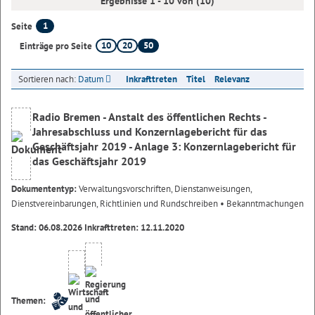
Ergebnisse 1 - 10 von (10)
1
Seite
10
20
50
Einträge pro Seite
Sortieren nach:
Datum
Inkrafttreten
Titel
Relevanz
Radio Bremen - Anstalt des öffentlichen Rechts -
Jahresabschluss und Konzernlagebericht für das
Geschäftsjahr 2019 - Anlage 3: Konzernlagebericht für
das Geschäftsjahr 2019
Dokumententyp:
Verwaltungsvorschriften, Dienstanweisungen,
Dienstvereinbarungen, Richtlinien und Rundschreiben
• Bekanntmachungen
Stand: 06.08.2026 Inkrafttreten: 12.11.2020
Themen: