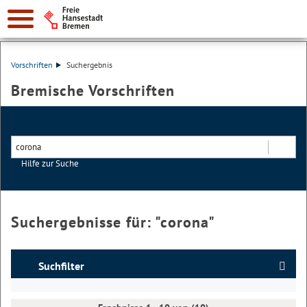
Vorschriften
Suchergebnis
Bremische Vorschriften
Hilfe zur Suche
Suchen
Suchergebnisse für: "
corona
"
Suchfilter