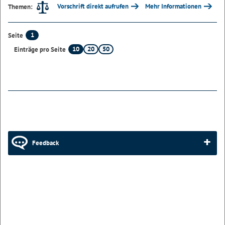
Vorschrift direkt aufrufen
Mehr Informationen
Themen:
1
Seite
10
20
50
Einträge pro Seite
Feedback