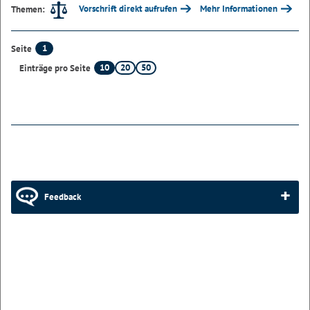
Vorschrift direkt aufrufen
Mehr Informationen
Themen:
1
Seite
10
20
50
Einträge pro Seite
Feedback