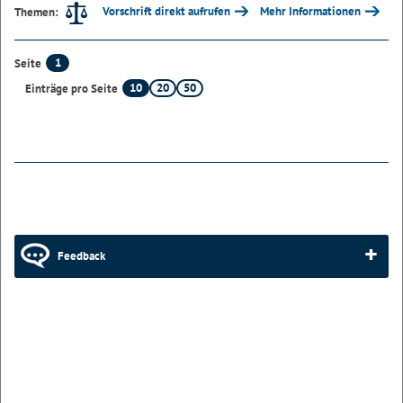
Vorschrift direkt aufrufen
Mehr Informationen
Themen:
1
Seite
10
20
50
Einträge pro Seite
Feedback