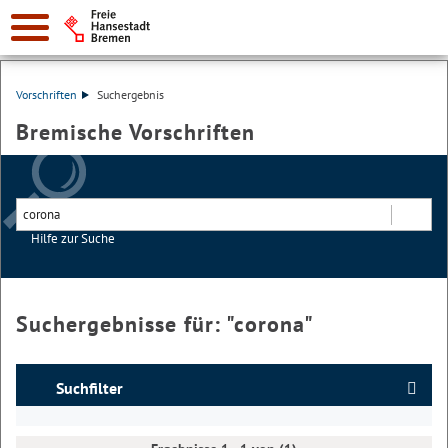
Vorschriften
Suchergebnis
Bremische Vorschriften
Hilfe zur Suche
Suchen
Suchergebnisse für: "
corona
"
Suchfilter