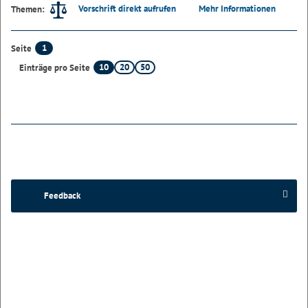
Vorschrift direkt aufrufen
Mehr Informationen
Themen:
1
Seite
10
20
50
Einträge pro Seite
Feedback