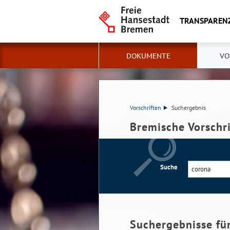
TRANSPAREN
DOKUMENTE
VO
Vorschriften
Suchergebnis
Bremische Vorschr
Suche
Suchergebnisse fü