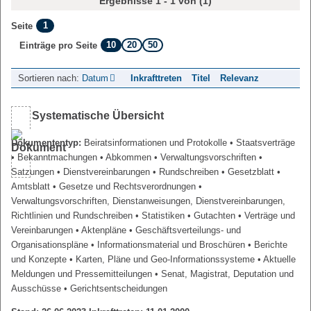
Ergebnisse 1 - 1 von (1)
1
Seite
10
20
50
Einträge pro Seite
Sortieren nach:
Datum
Inkrafttreten
Titel
Relevanz
Systematische Übersicht
Dokumententyp:
Beiratsinformationen und Protokolle
• Staatsverträge
• Bekanntmachungen
• Abkommen
• Verwaltungsvorschriften
•
Satzungen
• Dienstvereinbarungen
• Rundschreiben
• Gesetzblatt
•
Amtsblatt
• Gesetze und Rechtsverordnungen
•
Verwaltungsvorschriften, Dienstanweisungen, Dienstvereinbarungen,
Richtlinien und Rundschreiben
• Statistiken
• Gutachten
• Verträge und
Vereinbarungen
• Aktenpläne
• Geschäftsverteilungs- und
Organisationspläne
• Informationsmaterial und Broschüren
• Berichte
und Konzepte
• Karten, Pläne und Geo-Informationssysteme
• Aktuelle
Meldungen und Pressemitteilungen
• Senat, Magistrat, Deputation und
Ausschüsse
• Gerichtsentscheidungen