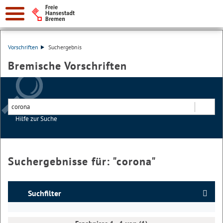
Vorschriften
Suchergebnis
Bremische Vorschriften
Hilfe zur Suche
Suchen
Suchergebnisse für: "
corona
"
Suchfilter