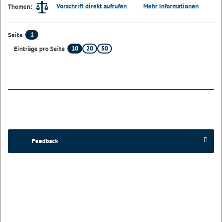
Vorschrift direkt aufrufen
Mehr Informationen
Themen:
1
Seite
10
20
50
Einträge pro Seite
Feedback