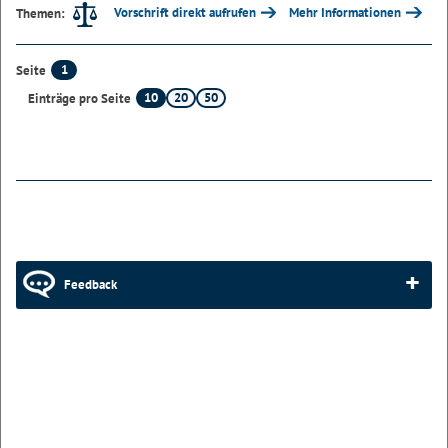
Vorschrift direkt aufrufen
Mehr Informationen
Themen:
1
Seite
10
20
50
Einträge pro Seite
Feedback