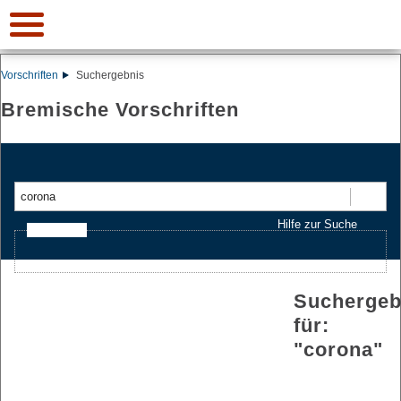
Vorschriften
Suchergebnis
Bremische Vorschriften
Suchen
Hilfe zur Suche
Ajax-Suche
Suchergeb
für:
"
corona
"