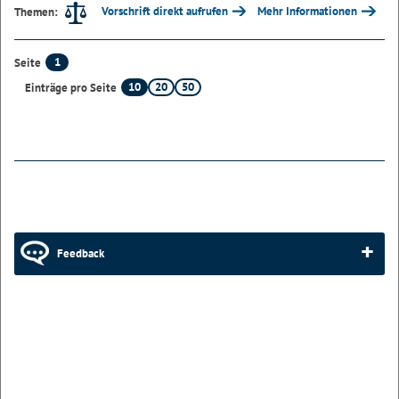
Vorschrift direkt aufrufen
Mehr Informationen
Themen:
1
Seite
10
20
50
Einträge pro Seite
Feedback