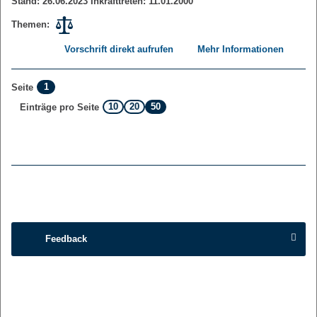
Stand: 26.06.2023 Inkrafttreten: 11.01.2000
Themen:
Vorschrift direkt aufrufen
Mehr Informationen
1
Seite
10
20
50
Einträge pro Seite
Feedback