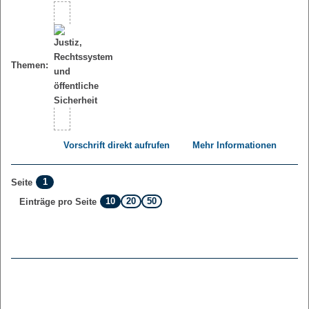
Themen:
Vorschrift direkt aufrufen
Mehr Informationen
1
Seite
10
20
50
Einträge pro Seite