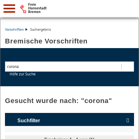
Vorschriften
Suchergebnis
Bremische Vorschriften
Hilfe zur Suche
Suchen
Gesucht wurde nach: "
corona
"
Suchfilter