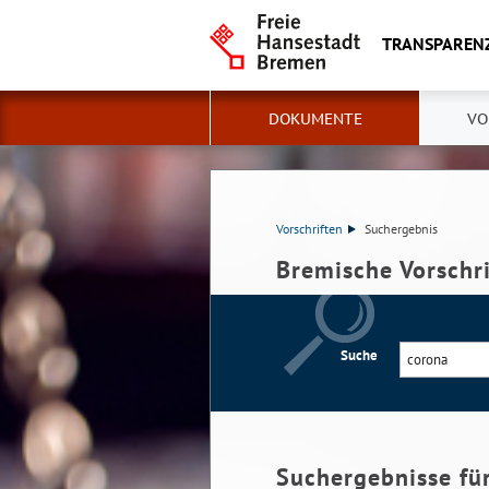
TRANSPAREN
DOKUMENTE
VO
Vorschriften
Suchergebnis
Bremische Vorschr
Suche
Suchergebnisse fü