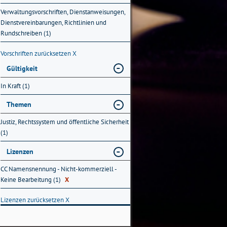
Verwaltungsvorschriften, Dienstanweisungen,
Dienstvereinbarungen, Richtlinien und
Rundschreiben (1)
Vorschriften zurücksetzen
X
Gültigkeit
In Kraft (1)
Themen
Justiz, Rechtssystem und öffentliche Sicherheit
(1)
Lizenzen
CC Namensnennung - Nicht-kommerziell -
Keine Bearbeitung (1)
X
Lizenzen zurücksetzen
X