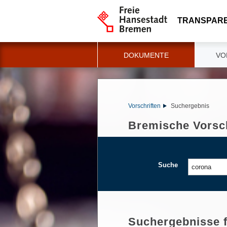
TRANSPAR
DOKUMENTE
VO
Vorschriften
Suchergebnis
Bremische Vorsch
Suche
Suchergebnisse 