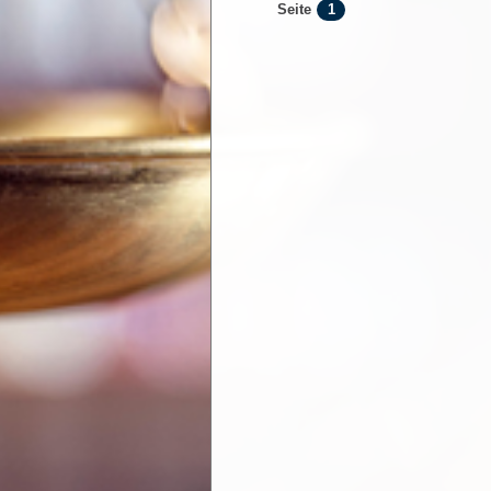
1
Seite