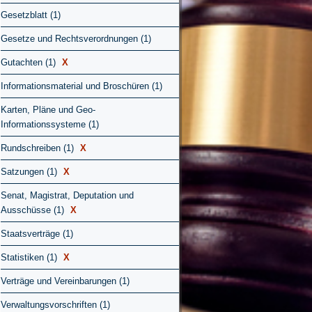
Gesetzblatt (1)
Gesetze und Rechtsverordnungen (1)
Gutachten (1)
X
Informationsmaterial und Broschüren (1)
Karten, Pläne und Geo-
Informationssysteme (1)
Rundschreiben (1)
X
Satzungen (1)
X
Senat, Magistrat, Deputation und
Ausschüsse (1)
X
Staatsverträge (1)
Statistiken (1)
X
Verträge und Vereinbarungen (1)
Verwaltungsvorschriften (1)