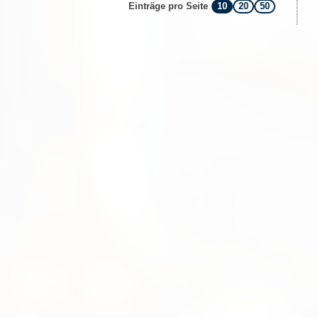
10
20
50
Einträge pro Seite