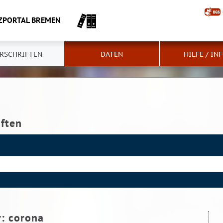
ZPORTAL BREMEN
RSCHRIFTEN
DATEN
HILFE / IN
iften
r:
corona