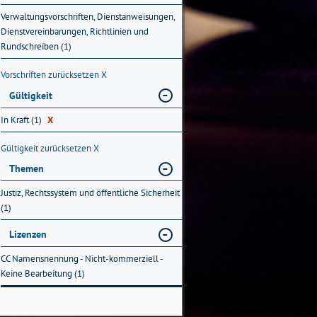
Verwaltungsvorschriften, Dienstanweisungen,
Dienstvereinbarungen, Richtlinien und
Rundschreiben (1)
Vorschriften zurücksetzen
X
Gültigkeit
In Kraft (1)
X
Gültigkeit zurücksetzen
X
Themen
Justiz, Rechtssystem und öffentliche Sicherheit
(1)
Lizenzen
CC Namensnennung - Nicht-kommerziell -
Keine Bearbeitung (1)