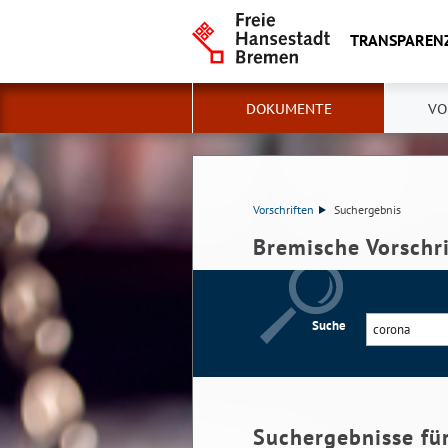
TRANSPAREN
DOKUMENTE
VO
Vorschriften
Suchergebnis
Bremische Vorschr
Suche
Suchergebnisse fü