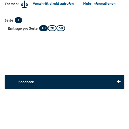
Vorschrift direkt aufrufen
Mehr Informationen
Themen:
1
Seite
10
20
50
Einträge pro Seite
Feedback