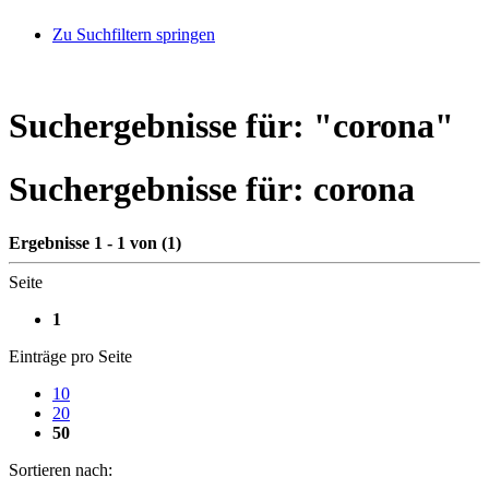
Zu Suchfiltern springen
Suchergebnisse für: "
corona
"
Suchergebnisse für:
corona
Ergebnisse 1 - 1 von (1)
Seite
1
Einträge pro Seite
10
20
50
Sortieren nach: