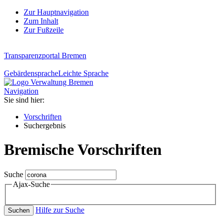
Zur Hauptnavigation
Zum Inhalt
Zur Fußzeile
Transparenzportal Bremen
Gebärdensprache
Leichte Sprache
Navigation
Sie sind hier:
Vorschriften
Suchergebnis
Bremische Vorschriften
Suche
Ajax-Suche
Hilfe zur Suche
Suchen