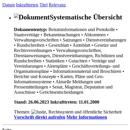
Datum
Inkrafttreten
Titel
Relevanz
Systematische Übersicht
Dokumententyp:
Beiratsinformationen und Protokolle
•
Staatsverträge
• Bekanntmachungen
• Abkommen
•
Verwaltungsvorschriften
• Satzungen
• Dienstvereinbarungen
• Rundschreiben
• Gesetzblatt
• Amtsblatt
• Gesetze und
Rechtsverordnungen
• Verwaltungsvorschriften,
Dienstanweisungen, Dienstvereinbarungen, Richtlinien und
Rundschreiben
• Statistiken
• Gutachten
• Verträge und
Vereinbarungen
• Aktenpläne
• Geschäftsverteilungs- und
Organisationspläne
• Informationsmaterial und Broschüren
•
Berichte und Konzepte
• Karten, Pläne und Geo-
Informationssysteme
• Aktuelle Meldungen und
Pressemitteilungen
• Senat, Magistrat, Deputation und
Ausschüsse
• Gerichtsentscheidungen
Stand: 26.06.2023 Inkrafttreten: 11.01.2000
Themen:
Vorschrift direkt aufrufen
Mehr Informationen
Seite