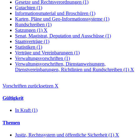
Gesetze und Rechtsverordnungen (1)
Gutachten (1)
Informationsmaterial und Broschüren (1)
Karten, Pläne und Geo-Informationssysteme (1)
Rundschreiben (1)
Satzungen (1)
X
Senat, Magistrat, Deputation und Ausschüsse (1)
Staatsverträge (1)
Statistiken (1)
Verträge und Vereinbarungen (1)
Verwaltungsvorschriften (1)
Verwaltungsvorschriften, Dienstanweisungen,
Dienstvereinbarungen, Richtlinien und Rundschreiben (1)
X
Vorschriften zurücksetzen
X
Gültigkeit
In Kraft (1)
Themen
Justiz, Rechtssystem und öffentliche Sicherheit (1)
X