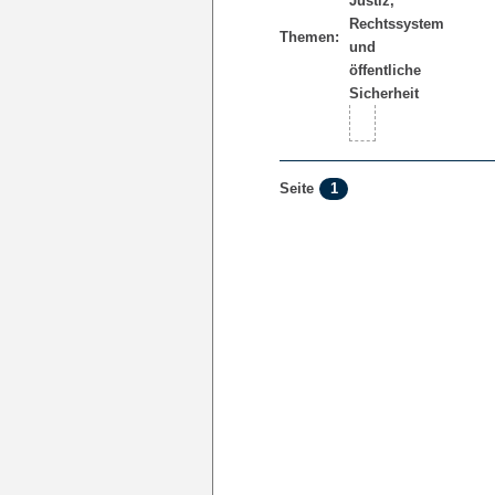
Themen:
1
Seite