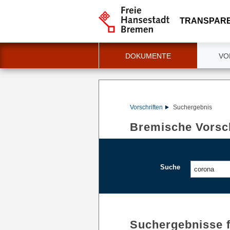
TRANSPAR
DOKUMENTE
VO
Vorschriften
Suchergebnis
Bremische Vorsch
Suche
Suchergebnisse 