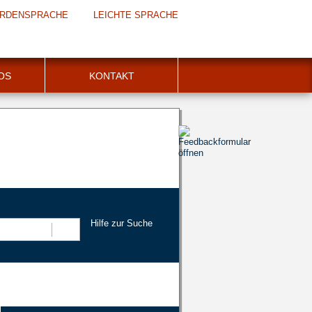
RDENSPRACHE
LEICHTE SPRACHE
FOS
KONTAKT
Hilfe zur Suche
Suchen