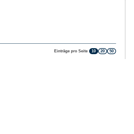
10
20
50
Einträge pro Seite