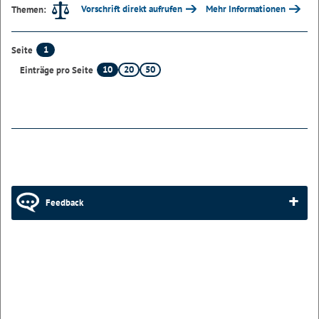
Vorschrift direkt aufrufen
Mehr Informationen
Themen:
1
Seite
10
20
50
Einträge pro Seite
Feedback