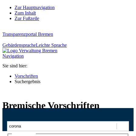
Zur Hauptnavigation
Zum Inhalt
Zur Fußzeile
Transparenzportal Bremen
Gebärdensprache
Leichte Sprache
Navigation
Sie sind hier:
Vorschriften
Suchergebnis
Bremische Vorschriften
Suchen
Ajax-Suche