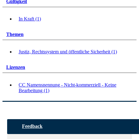
Gültigkeit
In Kraft (1)
Themen
Justiz, Rechtssystem und öffentliche Sicherheit (1)
Lizenzen
CC Namensnennung - Nicht-kommerziell - Keine
Bearbeitung (1)
Feedback