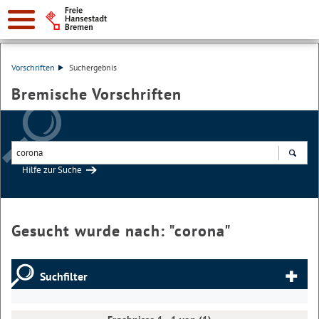
Vorschriften
Suchergebnis
Bremische Vorschriften
Hilfe zur Suche
Suchen
Gesucht wurde nach: "
corona
"
Suchfilter