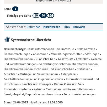
Ergebnisse 1 - 1 von (1)
1
Seite
10
20
50
Einträge pro Seite
Sortieren nach:
Datum
Inkrafttreten
Titel
Relevanz
Systematische Übersicht
Dokumententyp:
Beiratsinformationen und Protokolle
• Staatsverträge
•
Bekanntmachungen
• Abkommen
• Verwaltungsvorschriften
• Satzungen
•
Dienstvereinbarungen
• Rundschreiben
• Gesetzblatt
• Amtsblatt
• Gesetze
und Rechtsverordnungen
• Verwaltungsvorschriften, Dienstanweisungen,
Dienstvereinbarungen, Richtlinien und Rundschreiben
• Statistiken
•
Gutachten
• Verträge und Vereinbarungen
• Aktenpläne
•
Geschäftsverteilungs- und Organisationspläne
• Informationsmaterial und
Broschüren
• Berichte und Konzepte
• Karten, Pläne und Geo-
Informationssysteme
• Aktuelle Meldungen und Pressemitteilungen
•
Senat, Magistrat, Deputation und Ausschüsse
• Gerichtsentscheidungen
Stand: 26.06.2023 Inkrafttreten: 11.01.2000