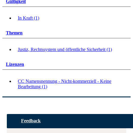
Gültigkeit
In Kraft (1)
Themen
Justiz, Rechtssystem und öffentliche Sicherheit (1)
Lizenzen
CC Namensnennung - Nicht-kommerziell - Keine
Bearbeitung (1)
Feedback