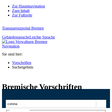
Zur Hauptnavigation
Zum Inhalt
Zur Fußzeile
Transparenzportal Bremen
Gebärdensprache
Leichte Sprache
Navigation
Sie sind hier:
Vorschriften
Suchergebnis
Bremische Vorschriften
Suchen
Ajax-Suche