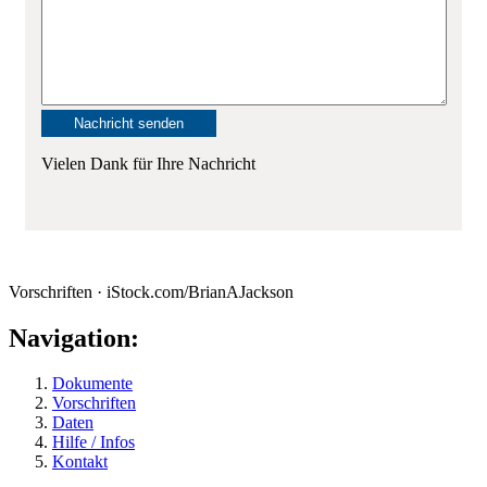
Vielen Dank für Ihre Nachricht
Vorschriften · iStock.com/BrianAJackson
Navigation:
Dokumente
Vorschriften
Daten
Hilfe / Infos
Kontakt