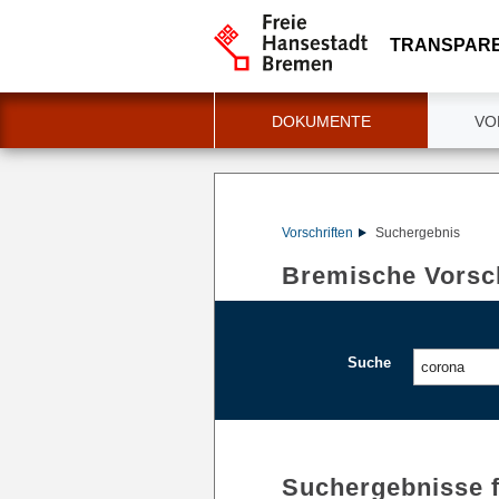
TRANSPAR
DOKUMENTE
VO
Vorschriften
Suchergebnis
Bremische Vorsch
Suche
Suchergebnisse 