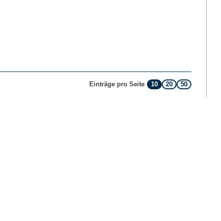
10
20
50
Einträge pro Seite