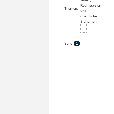
Themen:
1
Seite