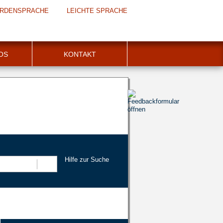
RDENSPRACHE
LEICHTE SPRACHE
FOS
KONTAKT
Hilfe zur Suche
Suchen