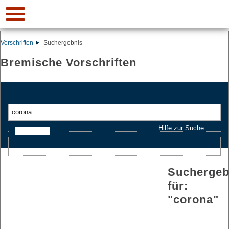
Vorschriften
Suchergebnis
Bremische Vorschriften
Suchen
Hilfe zur Suche
Ajax-Suche
Suchergeb
für:
"
corona
"