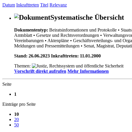
Datum
Inkrafttreten
Titel
Relevanz
Systematische Übersicht
Dokumententyp:
Beiratsinformationen und Protokolle
• Staat
Amtsblatt
• Gesetze und Rechtsverordnungen
• Verwaltungsvor
Vereinbarungen
• Aktenpläne
• Geschäftsverteilungs- und Org
Meldungen und Pressemitteilungen
• Senat, Magistrat, Deputa
Stand: 26.06.2023 Inkrafttreten: 11.01.2000
Themen:
Vorschrift direkt aufrufen
Mehr Informationen
Seite
1
Einträge pro Seite
10
20
50