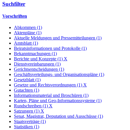
Suchfilter
Vorschriften
Abkommen (1)
Aktenpläne (1)
Aktuelle Meldungen und Pressemitteilungen (1)
Amtsblatt (1)
Beiratsinformationen und Protokolle (1)
Bekanntmachungen (1)
Berichte und Konzepte (1)
X
Dienstvereinbarungen (1)
Gerichtsentscheidungen (1)
Geschäftsverteilungs- und Organisationspläne (1)
Gesetzblatt (1)
Gesetze und Rechtsverordnungen (1)
X
Gutachten (1)
Informationsmaterial und Broschüren (1)
Karten, Pläne und Geo-Informationssysteme (1)
Rundschreiben (1)
X
Satzungen (1)
X
Senat, Magistrat, Deputation und Ausschüsse (1)
Staatsverträge (1)
Statistiken (1)