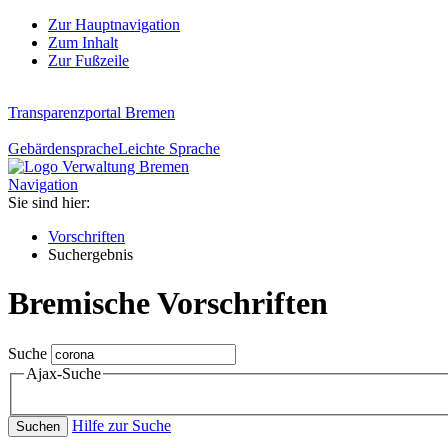
Zur Hauptnavigation
Zum Inhalt
Zur Fußzeile
Transparenzportal Bremen
Gebärdensprache
Leichte Sprache
Navigation
Sie sind hier:
Vorschriften
Suchergebnis
Bremische Vorschriften
Suche
Ajax-Suche
Hilfe zur Suche
Suchen