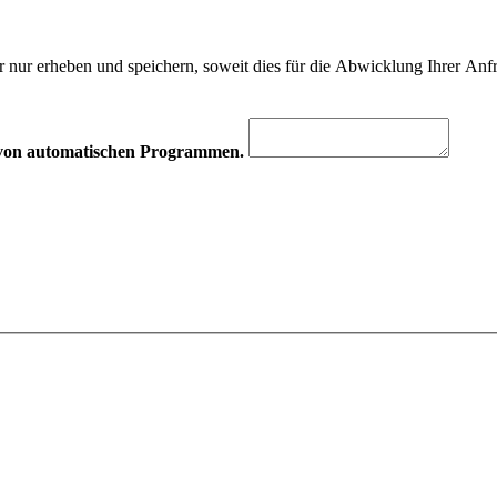
 nur erheben und speichern, soweit dies für die Abwicklung Ihrer Anfra
hr von automatischen Programmen.