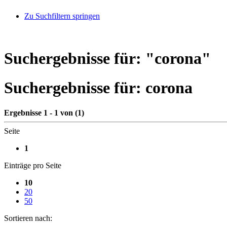
Zu Suchfiltern springen
Suchergebnisse für: "
corona
"
Suchergebnisse für:
corona
Ergebnisse 1 - 1 von (1)
Seite
1
Einträge pro Seite
10
20
50
Sortieren nach: