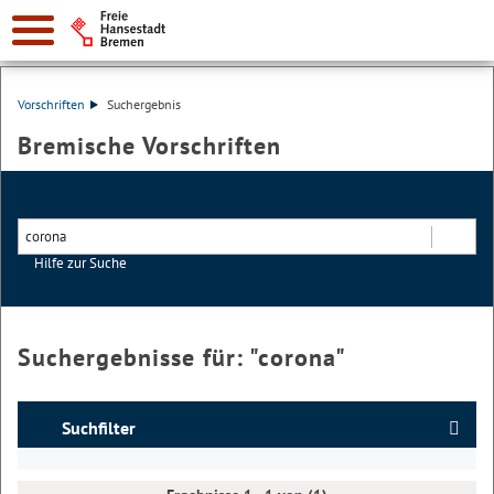
Vorschriften
Suchergebnis
Bremische Vorschriften
Hilfe zur Suche
Suchen
Suchergebnisse für: "
corona
"
Suchfilter