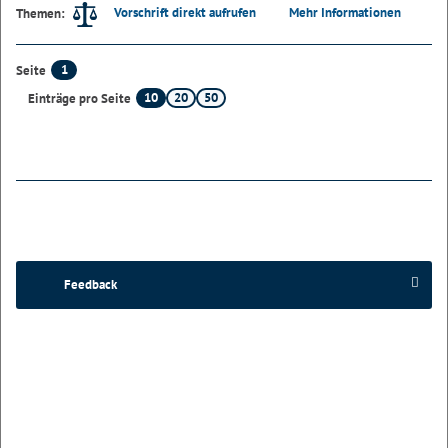
Vorschrift direkt aufrufen
Mehr Informationen
Themen:
1
Seite
10
20
50
Einträge pro Seite
Feedback