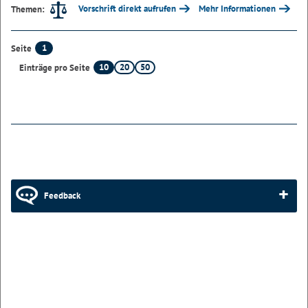
Vorschrift direkt aufrufen
Mehr Informationen
Themen:
1
Seite
10
20
50
Einträge pro Seite
Feedback