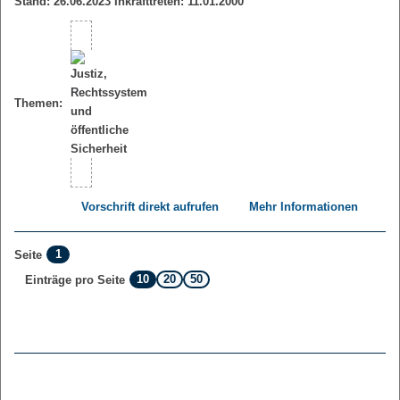
Stand: 26.06.2023 Inkrafttreten: 11.01.2000
Themen:
Vorschrift direkt aufrufen
Mehr Informationen
1
Seite
10
20
50
Einträge pro Seite