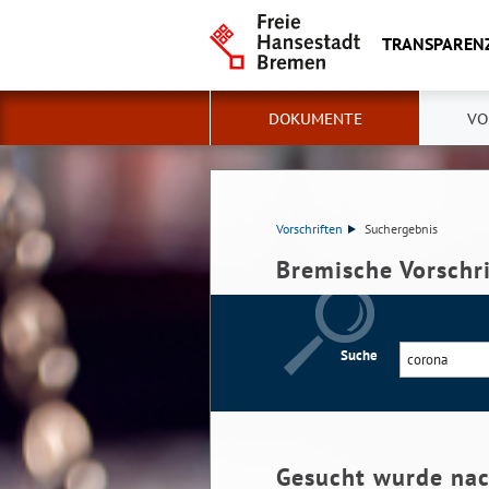
TRANSPAREN
DOKUMENTE
VO
Vorschriften
Suchergebnis
Bremische Vorschr
Suche
Gesucht wurde na