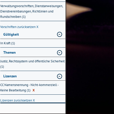
Verwaltungsvorschriften, Dienstanweisungen,
Dienstvereinbarungen, Richtlinien und
Rundschreiben (1)
Vorschriften zurücksetzen
X
Gültigkeit
In Kraft (1)
Themen
Justiz, Rechtssystem und öffentliche Sicherheit
(1)
Lizenzen
CC Namensnennung - Nicht-kommerziell -
Keine Bearbeitung (1)
X
Lizenzen zurücksetzen
X