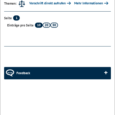
Vorschrift direkt aufrufen
Mehr Informationen
Themen:
1
Seite
10
20
50
Einträge pro Seite
Feedback