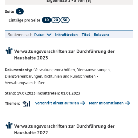
Ergebnisse 1 - 5 von (5)
1
Seite
10
20
50
Einträge pro Seite
Sortieren nach:
Datum
Inkrafttreten
Titel
Relevanz
Verwaltungsvorschriften zur Durchführung der
Haushalte 2023
Dokumententyp:
Verwaltungsvorschriften, Dienstanweisungen,
Dienstvereinbarungen, Richtlinien und Rundschreiben
•
Verwaltungsvorschriften
Stand: 19.07.2023 Inkrafttreten: 01.01.2023
Vorschrift direkt aufrufen
Mehr Informationen
Themen:
Verwaltungsvorschriften zur Durchführung der
Haushalte 2022