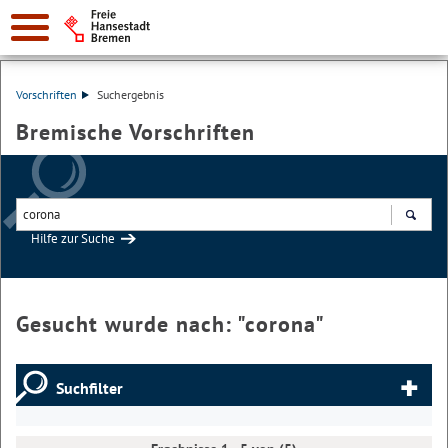
Vorschriften
Suchergebnis
Bremische Vorschriften
Hilfe zur Suche
Suchen
Gesucht wurde nach: "
corona
"
Suchfilter