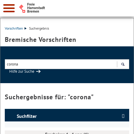
Vorschriften
Suchergebnis
Bremische Vorschriften
Hilfe zur Suche
Suchen
Suchergebnisse für: "
corona
"
Suchfilter