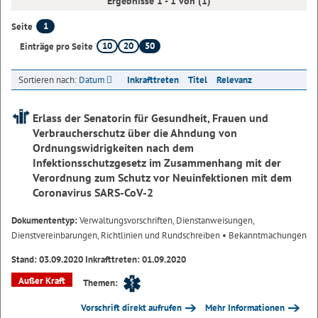
Ergebnisse 1 - 1 von (1)
1
Seite
10
20
50
Einträge pro Seite
Sortieren nach:
Datum
Inkrafttreten
Titel
Relevanz
Erlass der Senatorin für Gesundheit, Frauen und
Verbraucherschutz über die Ahndung von
Ordnungswidrigkeiten nach dem
Infektionsschutzgesetz im Zusammenhang mit der
Verordnung zum Schutz vor Neuinfektionen mit dem
Coronavirus SARS-CoV-2
Dokumententyp:
Verwaltungsvorschriften, Dienstanweisungen,
Dienstvereinbarungen, Richtlinien und Rundschreiben
• Bekanntmachungen
Stand: 03.09.2020 Inkrafttreten: 01.09.2020
Außer Kraft
Themen:
Vorschrift direkt aufrufen
Mehr Informationen