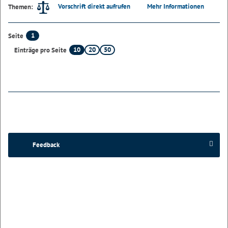
Vorschrift direkt aufrufen
Mehr Informationen
Themen:
1
Seite
10
20
50
Einträge pro Seite
Feedback