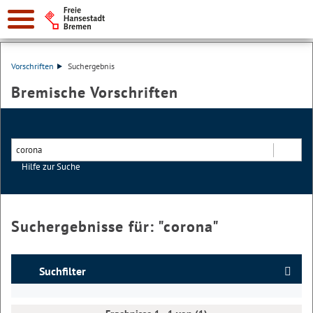
Vorschriften
Suchergebnis
Bremische Vorschriften
Hilfe zur Suche
Suchen
Suchergebnisse für: "
corona
"
Suchfilter