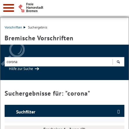
Vorschriften
Suchergebnis
Bremische Vorschriften
Hilfe zur Suche
Suchen
Suchergebnisse für: "
corona
"
Suchfilter