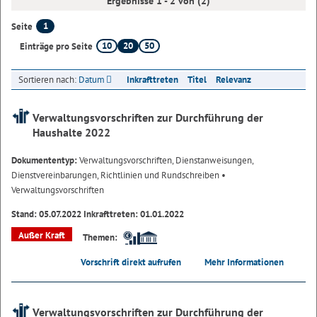
Ergebnisse 1 - 2 von (2)
1
Seite
10
20
50
Einträge pro Seite
Sortieren nach:
Datum
Inkrafttreten
Titel
Relevanz
Verwaltungsvorschriften zur Durchführung der
Haushalte 2022
Dokumententyp:
Verwaltungsvorschriften, Dienstanweisungen,
Dienstvereinbarungen, Richtlinien und Rundschreiben
•
Verwaltungsvorschriften
Stand: 05.07.2022 Inkrafttreten: 01.01.2022
Außer Kraft
Themen:
Vorschrift direkt aufrufen
Mehr Informationen
Verwaltungsvorschriften zur Durchführung der