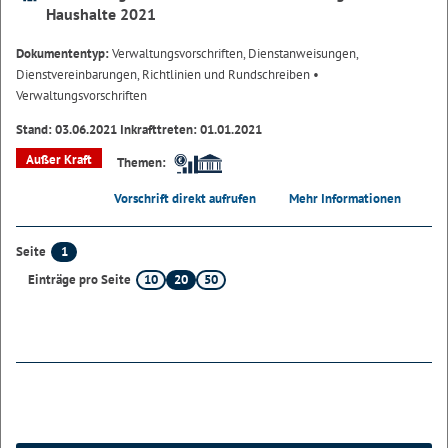
Haushalte 2021
Dokumententyp:
Verwaltungsvorschriften, Dienstanweisungen,
Dienstvereinbarungen, Richtlinien und Rundschreiben
•
Verwaltungsvorschriften
Stand: 03.06.2021 Inkrafttreten: 01.01.2021
Außer Kraft
Themen:
Vorschrift direkt aufrufen
Mehr Informationen
1
Seite
10
20
50
Einträge pro Seite