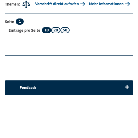
Vorschrift direkt aufrufen
Mehr Informationen
Themen:
1
Seite
10
20
50
Einträge pro Seite
Feedback