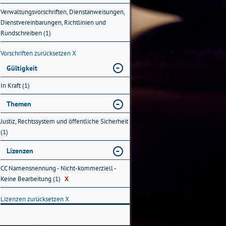
Verwaltungsvorschriften, Dienstanweisungen,
Dienstvereinbarungen, Richtlinien und
Rundschreiben (1)
Vorschriften zurücksetzen
X
Gültigkeit
In Kraft (1)
Themen
Justiz, Rechtssystem und öffentliche Sicherheit
(1)
Lizenzen
CC Namensnennung - Nicht-kommerziell -
Keine Bearbeitung (1)
X
Lizenzen zurücksetzen
X