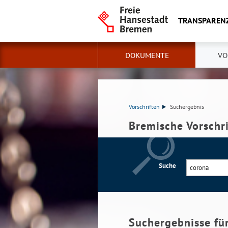
TRANSPAREN
DOKUMENTE
VO
Vorschriften
Suchergebnis
Bremische Vorschr
Suche
Suchergebnisse fü