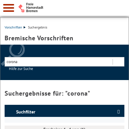
Vorschriften
Suchergebnis
Bremische Vorschriften
Hilfe zur Suche
Suchen
Suchergebnisse für: "
corona
"
Suchfilter