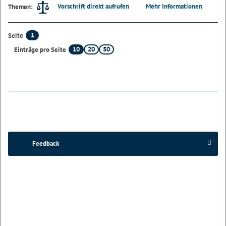
Vorschrift direkt aufrufen
Mehr Informationen
Themen:
1
Seite
10
20
50
Einträge pro Seite
Feedback