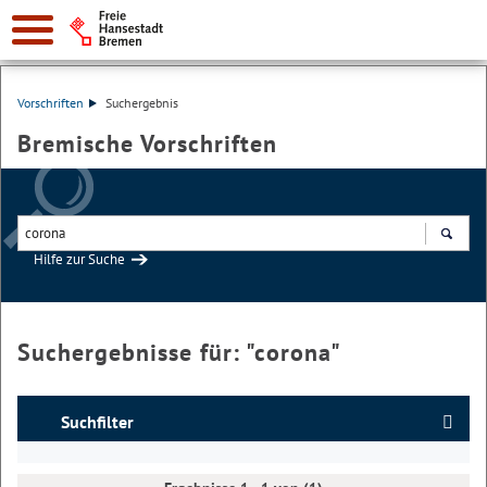
Vorschriften
Suchergebnis
Bremische Vorschriften
Hilfe zur Suche
Suchen
Suchergebnisse für: "
corona
"
Suchfilter