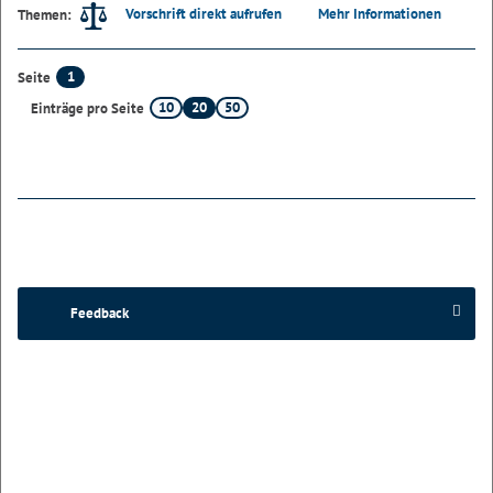
Vorschrift direkt aufrufen
Mehr Informationen
Themen:
1
Seite
10
20
50
Einträge pro Seite
Feedback