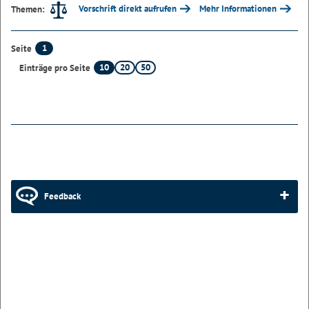
Vorschrift direkt aufrufen
Mehr Informationen
Themen:
1
Seite
10
20
50
Einträge pro Seite
Feedback